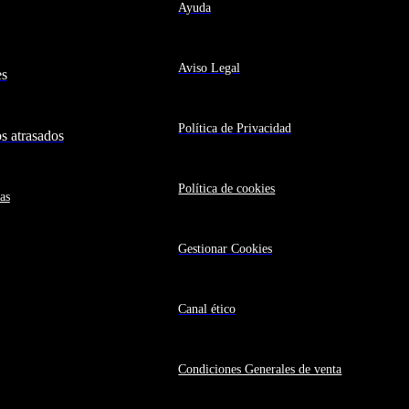
Ayuda
Aviso Legal
es
Política de Privacidad
 atrasados
Política de cookies
as
Gestionar Cookies
Canal ético
Condiciones Generales de venta