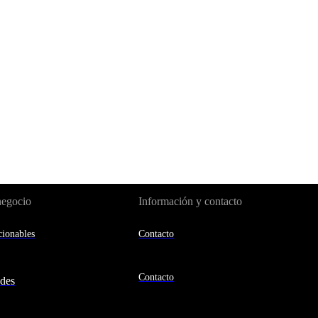
negocio
Información y contacto
ionables
Contacto
Contacto
des