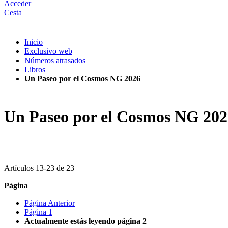
Acceder
Cesta
Inicio
Exclusivo web
Números atrasados
Libros
Un Paseo por el Cosmos NG 2026
Un Paseo por el Cosmos NG 202
Artículos
13
-
23
de
23
Página
Página
Anterior
Página
1
Actualmente estás leyendo página
2