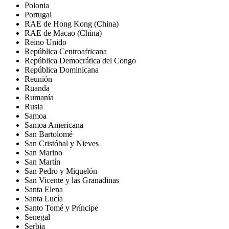
Polonia
Portugal
RAE de Hong Kong (China)
RAE de Macao (China)
Reino Unido
República Centroafricana
República Democrática del Congo
República Dominicana
Reunión
Ruanda
Rumanía
Rusia
Samoa
Samoa Americana
San Bartolomé
San Cristóbal y Nieves
San Marino
San Martín
San Pedro y Miquelón
San Vicente y las Granadinas
Santa Elena
Santa Lucía
Santo Tomé y Príncipe
Senegal
Serbia