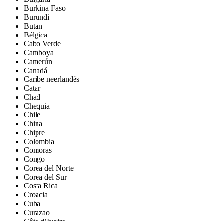
Burkina Faso
Burundi
Bután
Bélgica
Cabo Verde
Camboya
Camerún
Canadá
Caribe neerlandés
Catar
Chad
Chequia
Chile
China
Chipre
Colombia
Comoras
Congo
Corea del Norte
Corea del Sur
Costa Rica
Croacia
Cuba
Curazao