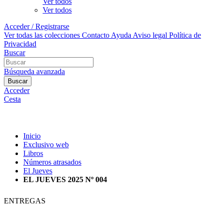
Ver todos
Ver todos
Acceder / Registrarse
Ver todas las colecciones
Contacto
Ayuda
Aviso legal
Política de
Privacidad
Buscar
Búsqueda avanzada
Buscar
Acceder
Cesta
Inicio
Exclusivo web
Libros
Números atrasados
El Jueves
EL JUEVES 2025 Nº 004
ENTREGAS