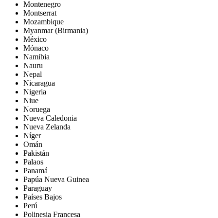
Montenegro
Montserrat
Mozambique
Myanmar (Birmania)
México
Mónaco
Namibia
Nauru
Nepal
Nicaragua
Nigeria
Niue
Noruega
Nueva Caledonia
Nueva Zelanda
Níger
Omán
Pakistán
Palaos
Panamá
Papúa Nueva Guinea
Paraguay
Países Bajos
Perú
Polinesia Francesa