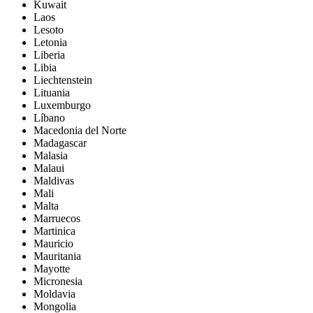
Kuwait
Laos
Lesoto
Letonia
Liberia
Libia
Liechtenstein
Lituania
Luxemburgo
Líbano
Macedonia del Norte
Madagascar
Malasia
Malaui
Maldivas
Mali
Malta
Marruecos
Martinica
Mauricio
Mauritania
Mayotte
Micronesia
Moldavia
Mongolia