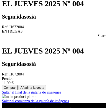
EL JUEVES 2025 Nº 004
Seguridasosiá
Ref. H672004
ENTREGAS
Share
EL JUEVES 2025 Nº 004
Seguridasosiá
Ref. H672004
Precio:
11,99 €
Comprar
Añadir a la cesta
Saltar al final de la galería de imágenes
Saltar al comienzo de la galería de imágenes
No te pierdas